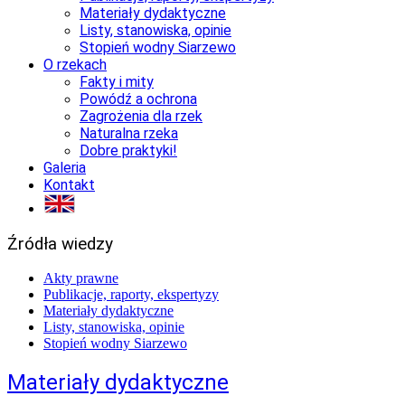
Materiały dydaktyczne
Listy, stanowiska, opinie
Stopień wodny Siarzewo
O rzekach
Fakty i mity
Powódź a ochrona
Zagrożenia dla rzek
Naturalna rzeka
Dobre praktyki!
Galeria
Kontakt
Źródła wiedzy
Akty prawne
Publikacje, raporty, ekspertyzy
Materiały dydaktyczne
Listy, stanowiska, opinie
Stopień wodny Siarzewo
Materiały dydaktyczne