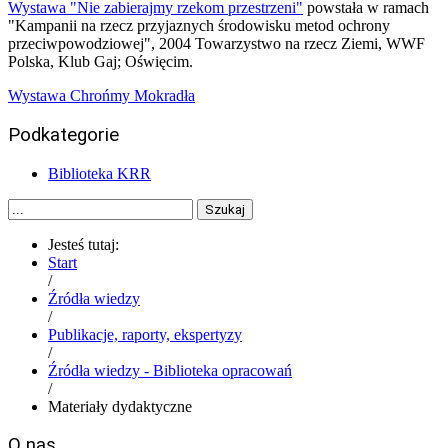
Wystawa "Nie zabierajmy rzekom przestrzeni"
powstała w ramach
"Kampanii na rzecz przyjaznych środowisku metod ochrony
przeciwpowodziowej", 2004 Towarzystwo na rzecz Ziemi, WWF
Polska, Klub Gaj; Oświęcim.
Wystawa Chrońmy Mokradła
Podkategorie
Biblioteka KRR
Szukaj
Jesteś tutaj:
Start
/
Źródła wiedzy
/
Publikacje, raporty, ekspertyzy
/
Źródła wiedzy - Biblioteka opracowań
/
Materiały dydaktyczne
O nas