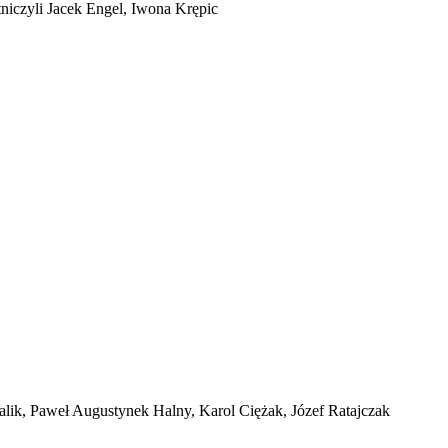
tniczyli Jacek Engel, Iwona Krępic
lik, Paweł Augustynek Halny, Karol Ciężak, Józef Ratajczak