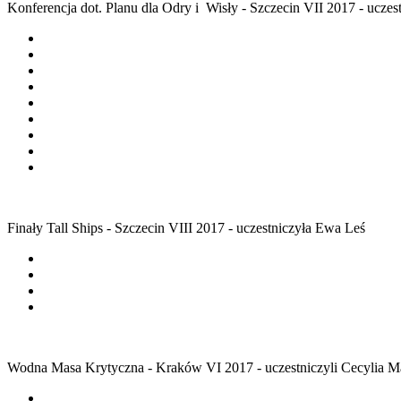
Konferencja dot. Planu dla Odry i Wisły - Szczecin VII 2017 - uczes
Finały Tall Ships - Szczecin VIII 2017 - uczestniczyła Ewa Leś
Wodna Masa Krytyczna - Kraków VI 2017 - uczestniczyli Cecylia Ma