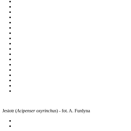
Jesiotr (
Acipenser oxyrinchus
) - fot. A. Furdyna