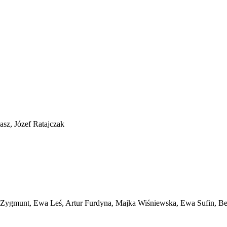
asz, Józef Ratajczak
a Zygmunt, Ewa Leś, Artur Furdyna, Majka Wiśniewska, Ewa Sufin, Be