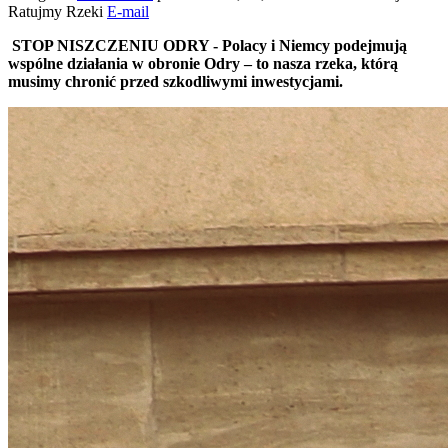
Ratujmy Rzeki
E-mail
STOP NISZCZENIU ODRY - Polacy i Niemcy podejmują
wspólne działania w obronie Odry – to nasza rzeka, którą
musimy chronić przed szkodliwymi inwestycjami.