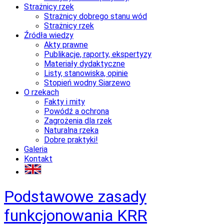
Strażnicy rzek
Strażnicy dobrego stanu wód
Strażnicy rzek
Źródła wiedzy
Akty prawne
Publikacje, raporty, ekspertyzy
Materiały dydaktyczne
Listy, stanowiska, opinie
Stopień wodny Siarzewo
O rzekach
Fakty i mity
Powódź a ochrona
Zagrożenia dla rzek
Naturalna rzeka
Dobre praktyki!
Galeria
Kontakt
Podstawowe zasady
funkcjonowania KRR